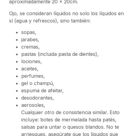
aproximadamente 20 x 20cm.
Ojo, se consideran líquidos no solo los líquidos en
sí (agua y refrescos), sino también:
sopas,
jarabes,
cremas,
pastas (incluida pasta de dientes),
lociones,
aceites,
perfumes,
gel o champú,
espuma de afeitar,
desodorantes,
aerosoles,
Cualquier otro de consistencia similar. Esto
incluye: botes de mermelada hasta patés,
salsas para untar o quesos blandos. No te
arriesgues, asegúrate que los líquidos que