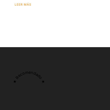
LEER MÁS
★ Recomendado ★