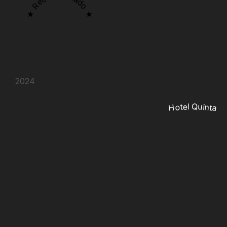
★ Recomendado ★
2024
Hotel Quinta