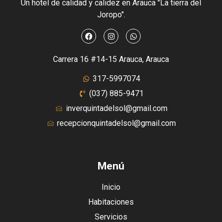
Un hotel de calidad y calidez en Arauca "La tierra del
Joropo".
Carrera 16 #14-15 Arauca, Arauca
317-5997074
(037) 885-9471
inverquintadelsol@gmail.com
recepcionquintadelsol@gmail.com
Menú
Inicio
Habitaciones
Servicios