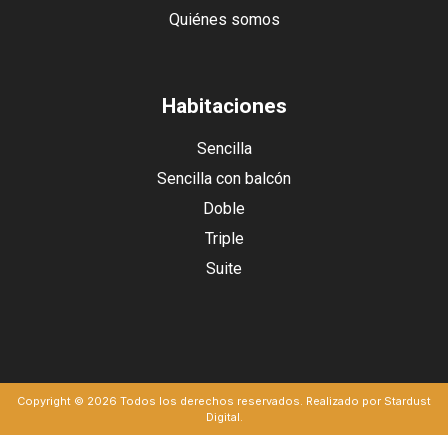
Quiénes somos
Habitaciones
Sencilla
Sencilla con balcón
Doble
Triple
Suite
Copyright © 2026 Todos los derechos reservados. Realizado por Stardust
Digital.