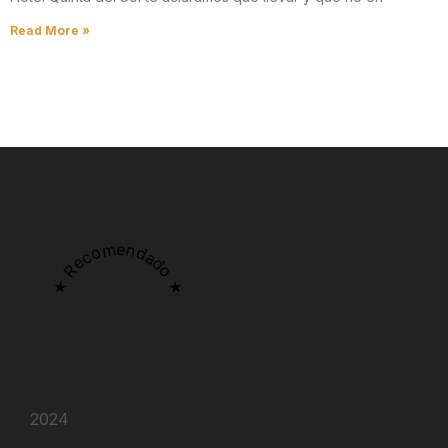
Read More »
★ Recomendado ★
2024