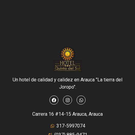
Un hotel de calidad y calidez en Arauca "La tierra del
Joropo".
Carrera 16 #14-15 Arauca, Arauca
317-5997074
(037) 885-9471