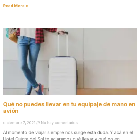
Read More »
Qué no puedes llevar en tu equipaje de mano en
avión
diciembre 7, 2021
No hay comentarios
Al momento de viajar siempre nos surge esta duda. Y acá en el
Hotel Quinta del Sol te aclaramos qué llevar y qué no en