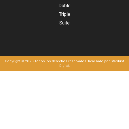
Doble
Triple
Suite
Copyright © 2026 Todos los derechos reservados. Realizado por Stardust
Digital.