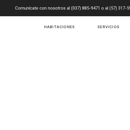
Comunícate con nosotros al (037) 885-9471 o al (57) 317-
HABITACIONES
SERVICIOS
Tag: estan p