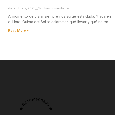
diciembre 7, 2021
No hay comentarios
Al momento de viajar siempre nos surge esta duda. Y acá en
el Hotel Quinta del Sol te aclaramos qué llevar y qué no en
Read More »
★ Recomendado ★