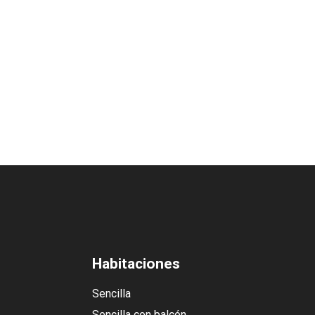
Habitaciones
Sencilla
Sencilla con balcón