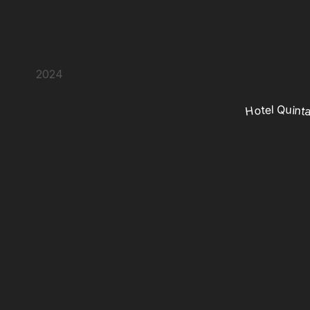
2024
Hotel Quint