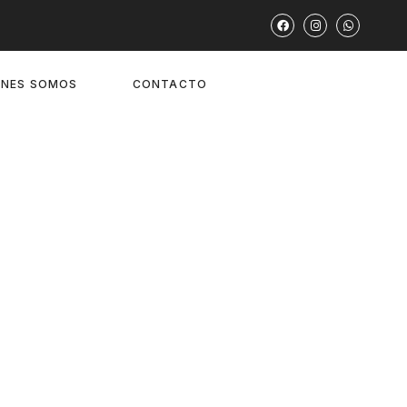
ÉNES SOMOS
CONTACTO
rtauñas en la